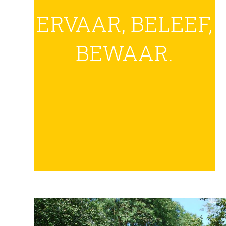
ERVAAR, BELEEF,
BEWAAR.