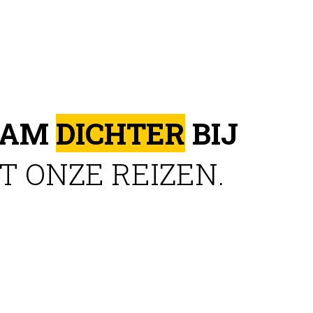
EAM
DICHTER
BIJ
 ONZE REIZEN.