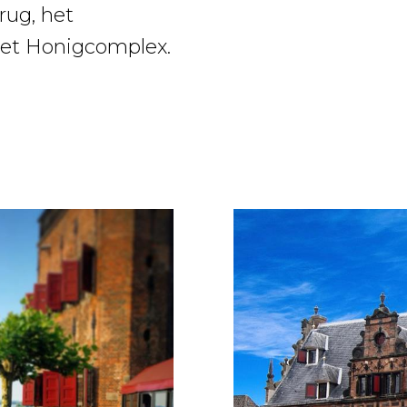
rug, het
het Honigcomplex.