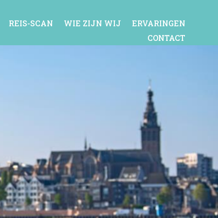
REIS-SCAN
WIE ZIJN WIJ
ERVARINGEN
CONTACT