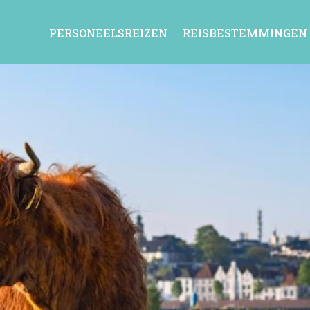
PERSONEELSREIZEN
REISBESTEMMINGEN